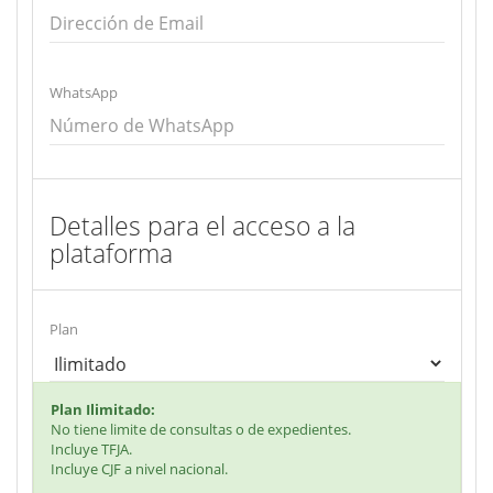
WhatsApp
Detalles para el acceso a la
plataforma
Plan
Plan Ilimitado:
No tiene limite de consultas o de expedientes.
Incluye TFJA.
Incluye CJF a nivel nacional.